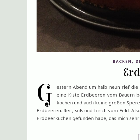
,
BACKEN
D
Er
G
estern Abend um halb neun rief die 
eine Kiste Erdbeeren vom Bauern be
kochen und auch keine großen Spere
Erdbeeren. Reif, süß und frisch vom Feld. Al
Erdbeerkuchen gefunden habe, das mich sehr i