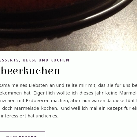
,
ESSERTS
KEKSE UND KUCHEN
dbeerkuchen
Oma meines Liebsten an und teilte mir mit, das sie für uns b
kommen hat. Eigentlich wollte ich dieses Jahr keine Marme
nzchen mit Erdbeeren machen, aber nun waren da diese fünf 
so doch Marmelade kochen. Und weil ich mal ein Rezept für e
nteressiert hat und ich es…