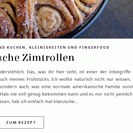
,
ND KUCHEN
KLEINIGKEITEN UND FINGERFOOD
sche Zimtrollen
derstehlich. Das, was ihr hier seht, ist einer der Inbegriffe
ch meines Frühstücks. Ich wollte natürlich nicht nur wissen,
 sondern auch, was eine normale amerikanische Familie sons
Hals nie voll genug bekommen kann und es mir nicht peinlich 
sen, hab ich einfach mal klassische…
ZUM REZEPT