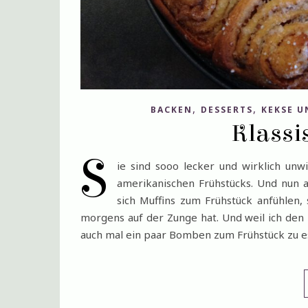
,
,
BACKEN
DESSERTS
KEKSE U
Klassi
S
ie sind sooo lecker und wirklich unwi
amerikanischen Frühstücks. Und nun au
sich Muffins zum Frühstück anfühlen,
morgens auf der Zunge hat. Und weil ich den 
auch mal ein paar Bomben zum Frühstück zu es