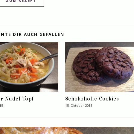
ZUM REZEPT
NTE DIR AUCH GEFALLEN
r-Nudel-Topf
Schokoholic-Cookies
15
15. Oktober 2015