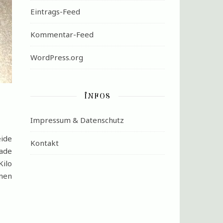
Eintrags-Feed
Kommentar-Feed
WordPress.org
INFOS
Impressum & Datenschutz
eide
Kontakt
lade
Kilo
inen