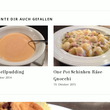
NTE DIR AUCH GEFALLEN
ellpudding
One Pot Schinken-Käse-
ber 2014
Gnocchi
19. Oktober 2015