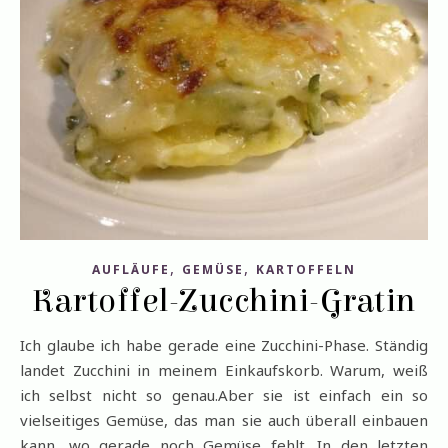
,
,
AUFLÄUFE
GEMÜSE
KARTOFFELN
Kartoffel-Zucchini-Gratin
Ich glaube ich habe gerade eine Zucchini-Phase. Ständig
landet Zucchini in meinem Einkaufskorb. Warum, weiß
ich selbst nicht so genau.Aber sie ist einfach ein so
vielseitiges Gemüse, das man sie auch überall einbauen
kann, wo gerade noch Gemüse fehlt. In den letzten