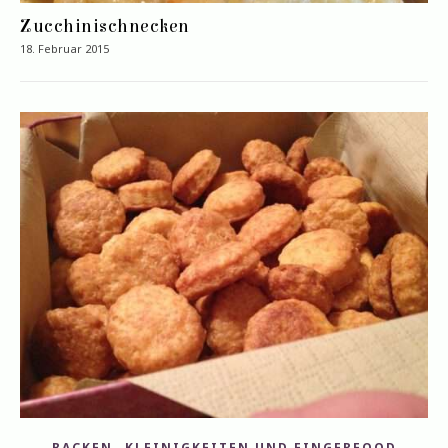
Zucchinischnecken
18. Februar 2015
,
BACKEN
KLEINIGKEITEN UND FINGERFOOD