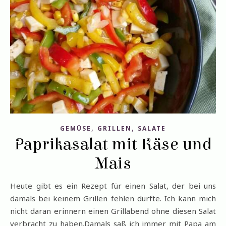
,
,
GEMÜSE
GRILLEN
SALATE
Paprikasalat mit Käse und
Mais
Heute gibt es ein Rezept für einen Salat, der bei uns
damals bei keinem Grillen fehlen durfte. Ich kann mich
nicht daran erinnern einen Grillabend ohne diesen Salat
verbracht zu haben.Damals saß ich immer mit Papa am