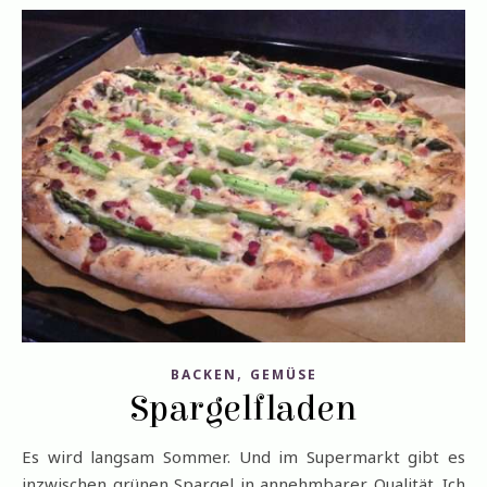
,
BACKEN
GEMÜSE
Spargelfladen
Es wird langsam Sommer. Und im Supermarkt gibt es
inzwischen grünen Spargel in annehmbarer Qualität. Ich