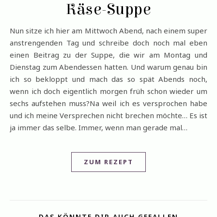
Käse-Suppe
Nun sitze ich hier am Mittwoch Abend, nach einem super
anstrengenden Tag und schreibe doch noch mal eben
einen Beitrag zu der Suppe, die wir am Montag und
Dienstag zum Abendessen hatten. Und warum genau bin
ich so bekloppt und mach das so spät Abends noch,
wenn ich doch eigentlich morgen früh schon wieder um
sechs aufstehen muss?Na weil ich es versprochen habe
und ich meine Versprechen nicht brechen möchte… Es ist
ja immer das selbe. Immer, wenn man gerade mal…
ZUM REZEPT
DAS KÖNNTE DIR AUCH GEFALLEN