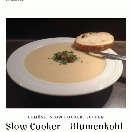
,
,
GEMÜSE
SLOW COOKER
SUPPEN
Slow Cooker – Blumenkohl-