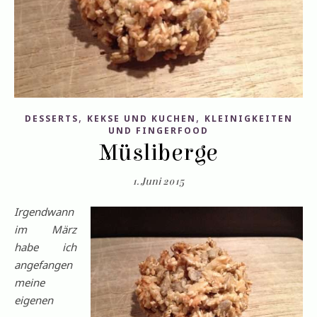
,
,
DESSERTS
KEKSE UND KUCHEN
KLEINIGKEITEN
UND FINGERFOOD
Müsliberge
1. Juni 2015
Irgendwann
im März
habe ich
angefangen
meine
eigenen