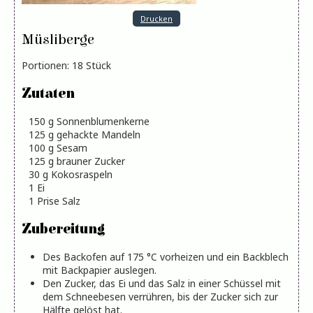
Drucken
Müsliberge
Portionen
:
18
Stück
Zutaten
150
g
Sonnenblumenkerne
125
g
gehackte Mandeln
100
g
Sesam
125
g
brauner Zucker
30
g
Kokosraspeln
1
Ei
1
Prise Salz
Zubereitung
Des Backofen auf 175 °C vorheizen und ein Backblech
mit Backpapier auslegen.
Den Zucker, das Ei und das Salz in einer Schüssel mit
dem Schneebesen verrühren, bis der Zucker sich zur
Hälfte gelöst hat.