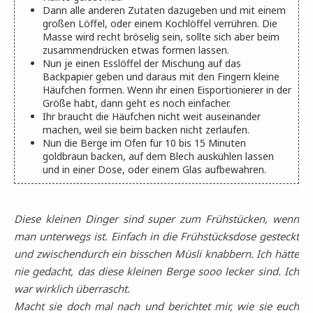
Dann alle anderen Zutaten dazugeben und mit einem
großen Löffel, oder einem Kochlöffel verrühren. Die
Masse wird recht bröselig sein, sollte sich aber beim
zusammendrücken etwas formen lassen.
Nun je einen Esslöffel der Mischung auf das
Backpapier geben und daraus mit den Fingern kleine
Häufchen formen. Wenn ihr einen Eisportionierer in der
Größe habt, dann geht es noch einfacher.
Ihr braucht die Häufchen nicht weit auseinander
machen, weil sie beim backen nicht zerlaufen.
Nun die Berge im Ofen für 10 bis 15 Minuten
goldbraun backen, auf dem Blech auskühlen lassen
und in einer Dose, oder einem Glas aufbewahren.
Diese kleinen Dinger sind super zum Frühstücken, wenn
man unterwegs ist. Einfach in die Frühstücksdose gesteckt
und zwischendurch ein bisschen Müsli knabbern. Ich hätte
nie gedacht, das diese kleinen Berge sooo lecker sind. Ich
war wirklich überrascht.
Macht sie doch mal nach und berichtet mir, wie sie euch