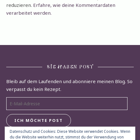
reduzieren.
Erfahre, wie deine Kommentardaten
verarbeitet werden.
SIE HABEN POST
Bleib auf dem Laufenden und abonniere meinen Blog. So
verpasst du kein Rezept.
E-Mail-Adresse
ICH MÖCHTE POST
Datenschutz und Cookies: Diese Website verwendet Cookies. Wenn
du die Website weiterhin nutzt, stimmst du der Verwendung von