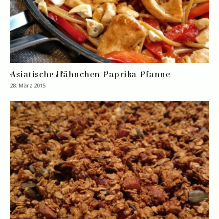
Asiatische Hähnchen-Paprika-Pfanne
28. März 2015