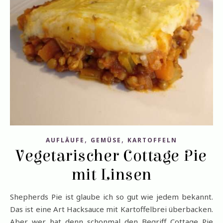
,
,
AUFLÄUFE
GEMÜSE
KARTOFFELN
Vegetarischer Cottage Pie
mit Linsen
Shepherds Pie ist glaube ich so gut wie jedem bekannt.
Das ist eine Art Hacksauce mit Kartoffelbrei überbacken.
Aber wer hat denn schonmal den Begriff Cottage Pie