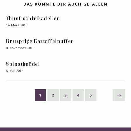
DAS KÖNNTE DIR AUCH GEFALLEN
Thunfischfrikadellen
14. März 2015
Knusprige Kartoffelpuffer
8. November 2015
Spinatknödel
6. Mai 2014
1
2
3
4
5