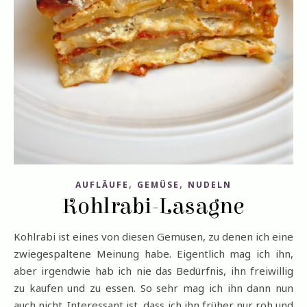
,
,
AUFLÄUFE
GEMÜSE
NUDELN
Kohlrabi-Lasagne
Kohlrabi ist eines von diesen Gemüsen, zu denen ich eine
zwiegespaltene Meinung habe. Eigentlich mag ich ihn,
aber irgendwie hab ich nie das Bedürfnis, ihn freiwillig
zu kaufen und zu essen. So sehr mag ich ihn dann nun
auch nicht. Interessant ist, dass ich ihn früher nur roh und