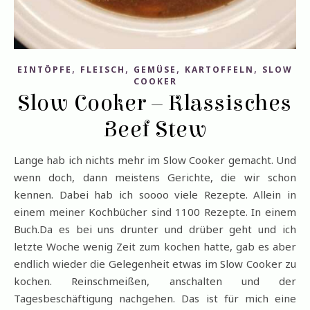
,
,
,
,
EINTÖPFE
FLEISCH
GEMÜSE
KARTOFFELN
SLOW
COOKER
Slow Cooker – Klassisches
Beef Stew
Lange hab ich nichts mehr im Slow Cooker gemacht. Und
wenn doch, dann meistens Gerichte, die wir schon
kennen. Dabei hab ich soooo viele Rezepte. Allein in
einem meiner Kochbücher sind 1100 Rezepte. In einem
Buch.Da es bei uns drunter und drüber geht und ich
letzte Woche wenig Zeit zum kochen hatte, gab es aber
endlich wieder die Gelegenheit etwas im Slow Cooker zu
kochen. Reinschmeißen, anschalten und der
Tagesbeschäftigung nachgehen. Das ist für mich eine