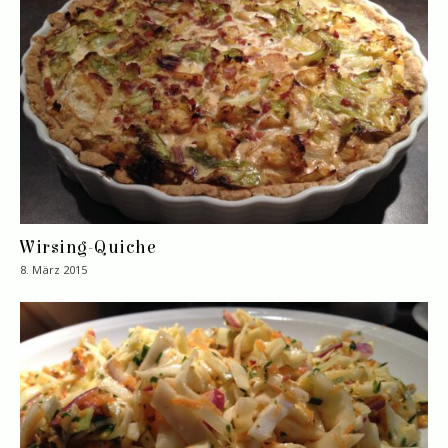
Wirsing-Quiche
8. März 2015