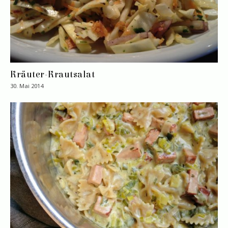
Kräuter-Krautsalat
30. Mai 2014