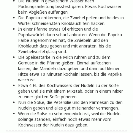
Die Nudeln in gesalzenem Wasser nach
Packungsanleitung bissfest garen. Etwas Kochwasser
beim Abgießen auffangen.
Die Paprika entkernen, die Zwiebel pellen und beides in
Würfel schneiden.
Den Knoblauch fein hacken.
In einer Pfanne etwas Öl erhitzen und die
Paprikawürfel darin scharf anbraten. Wenn die Paprika
Farbe angenommen hat, die Zwiebeln und den
Knoblauch dazu geben und mit anbraten, bis die
Zwiebelwürfel glasig sind.
Die Speisestärke in die Milch rühren und zu dem
Gemüse in die Pfanne gießen. Einmal aufkochen
lassen, die Mandeln dazu geben und dann auf kleiner
Hitze etwa 10 Minuten köcheln lassen, bis die Paprika
weich ist.
Etwa 4 EL des Kochwassers der Nudeln zu der Soße
geben und sie mit einem Mixstab, oder in einem Mixer
zu einer glatten Soße pürieren.
Nun die Soße, die Petersilie und den Parmesan zu den
Nudeln geben und alles gut miteinander vermengen.
Wenn die Soße zu sehr eingedickt ist, weil die Nudeln
solange standen, einfach noch etwas mehr vom
Kochwasser der Nudeln dazu geben.