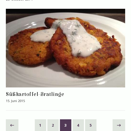
Süßkartoffel-Bratlinge
15. Juni 2015
1
2
3
4
5