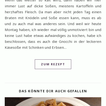
Wenn das Wetter so kalt wird, dann haben wir hier
immer Lust auf dicke Soßen, meistens Kartoffeln und
herzhaftes Fleisch. Da man aber nicht jeden Tag einen
Braten mit Knödeln und Soße essen kann, muss es ab
und zu auch mal was anderes sein. Und weil wir heute
Montag haben, ich wieder mal völlig unmotiviert bin und
keine Lust habe etwas aufwändiges zu kochen, habe ich
beschlossen, dass es auch die Gnocchi in der leckeren
Käsesoße mit Schinken und Erbsen…
ZUM REZEPT
DAS KÖNNTE DIR AUCH GEFALLEN