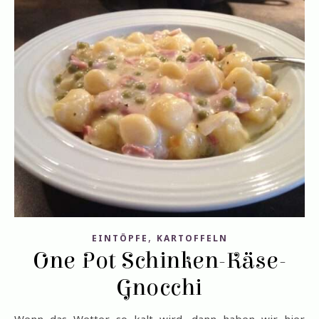
,
EINTÖPFE
KARTOFFELN
One Pot Schinken-Käse-
Gnocchi