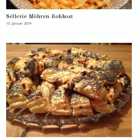
Sellerie-Möhren-Rohkost
15. Januar 2019