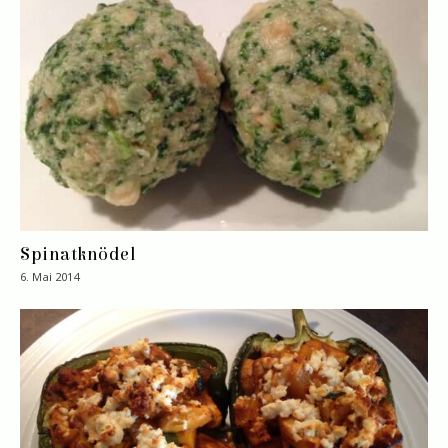
Spinatknödel
6. Mai 2014