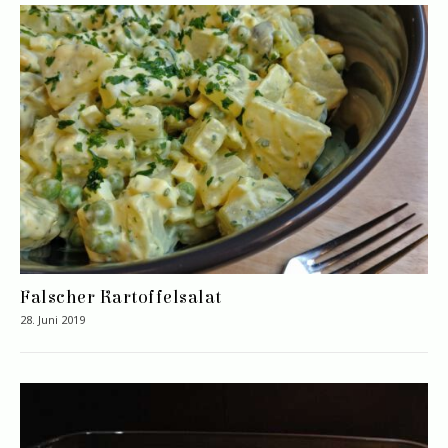
Falscher Kartoffelsalat
28. Juni 2019