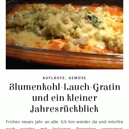
,
AUFLÄUFE
GEMÜSE
Blumenkohl-Lauch-Gratin
und ein kleiner
Jahresrückblick
Frohes neues Jahr an alle. Ich bin wieder da und möchte
euch wieder mit leckeren Rezepten versorgen.