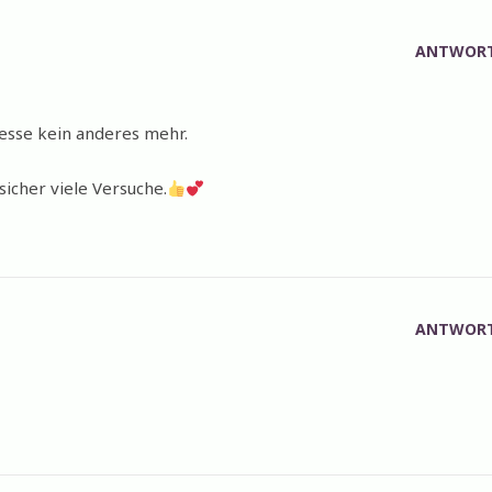
ANTWOR
 esse kein anderes mehr.
icher viele Versuche.
ANTWOR