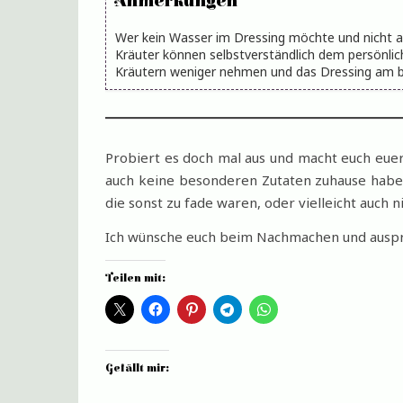
Anmerkungen
Wer kein Wasser im Dressing möchte und nicht 
Kräuter können selbstverständlich dem persönl
Kräutern weniger nehmen und das Dressing am be
Probiert es doch mal aus und macht euch euer 
auch keine besonderen Zutaten zuhause haben.
die sonst zu fade waren, oder vielleicht auch 
Ich wünsche euch beim Nachmachen und auspro
Teilen mit:
Gefällt mir: