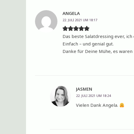
ANGELA
22. JULI 2021 UM 18:17
Das beste Salatdressing ever, ich
Einfach – und genial gut.
Danke für Deine Mühe, es waren s
JASMIN
22. JULI 2021 UM 18:24
Vielen Dank Angela.