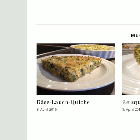
ME
Käse-Lauch-Quiche
Reisq
9. April 2016
9. April 20