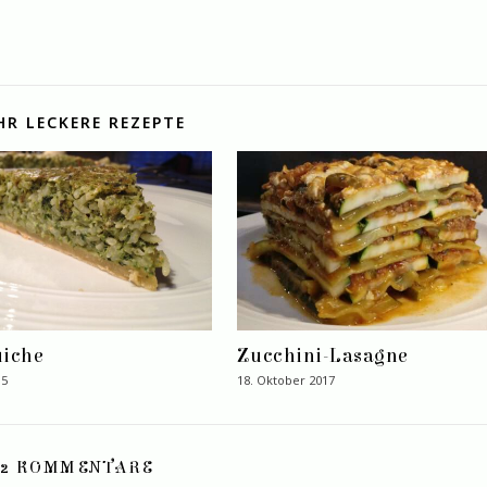
HR LECKERE REZEPTE
uiche
Zucchini-Lasagne
15
18. Oktober 2017
2 KOMMENTARE