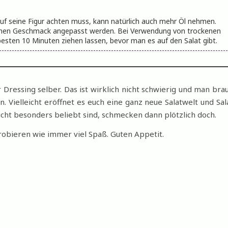
auf seine Figur achten muss, kann natürlich auch mehr Öl nehmen.
ichen Geschmack angepasst werden. Bei Verwendung von trockenen
sten 10 Minuten ziehen lassen, bevor man es auf den Salat gibt.
Dressing selber. Das ist wirklich nicht schwierig und man bra
 Vielleicht eröffnet es euch eine ganz neue Salatwelt und Sal
nicht besonders beliebt sind, schmecken dann plötzlich doch.
bieren wie immer viel Spaß. Guten Appetit.