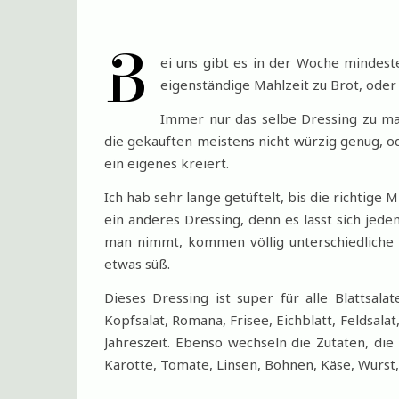
B
ei uns gibt es in der Woche mindest
eigenständige Mahlzeit zu Brot, ode
Immer nur das selbe Dressing zu ma
die gekauften meistens nicht würzig genug, o
ein eigenes kreiert.
Ich hab sehr lange getüftelt, bis die richtig
ein anderes Dressing, denn es lässt sich jed
man nimmt, kommen völlig unterschiedliche 
etwas süß.
Dieses Dressing ist super für alle Blattsala
Kopfsalat, Romana, Frisee, Eichblatt, Feldsalat
Jahreszeit. Ebenso wechseln die Zutaten, di
Karotte, Tomate, Linsen, Bohnen, Käse, Wurst,