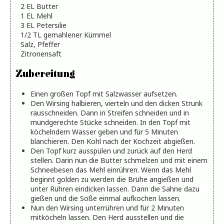
2
EL
Butter
1
EL
Mehl
3
EL
Petersilie
1/2
TL
gemahlener Kümmel
Salz, Pfeffer
Zitronensaft
Zubereitung
Einen großen Topf mit Salzwasser aufsetzen.
Den Wirsing halbieren, vierteln und den dicken Strunk
rausschneiden. Dann in Streifen schneiden und in
mundgerechte Stücke schneiden. In den Topf mit
köchelndem Wasser geben und für 5 Minuten
blanchieren. Den Kohl nach der Kochzeit abgießen.
Den Topf kurz ausspülen und zurück auf den Herd
stellen. Darin nun die Butter schmelzen und mit einem
Schneebesen das Mehl einrühren. Wenn das Mehl
beginnt golden zu werden die Brühe angießen und
unter Rühren eindicken lassen. Dann die Sahne dazu
gießen und die Soße einmal aufkochen lassen.
Nun den Wirsing unterrühren und für 2 Minuten
mitköcheln lassen. Den Herd ausstellen und die