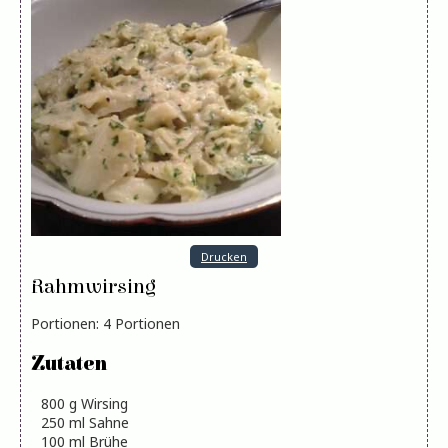
Drucken
Rahmwirsing
Portionen
:
4
Portionen
Zutaten
800
g
Wirsing
250
ml
Sahne
100
ml
Brühe