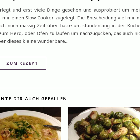
erlegt und erst viele Dinge gesehen und ausprobiert um me
 mir einen Slow Cooker zugelegt. Die Entscheidung viel mir n
 ich noch massig Zeit über hatte um stundenlang in der Küch
zum Herd, oder Ofen zu laufen um nachzugucken, das auch ni
aber dieses kleine wunderbare…
ZUM REZEPT
NTE DIR AUCH GEFALLEN