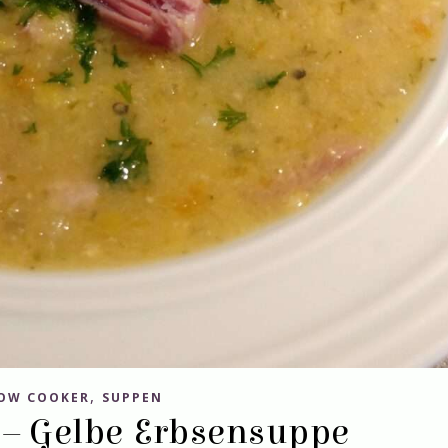
,
OW COOKER
SUPPEN
 – Gelbe Erbsensuppe