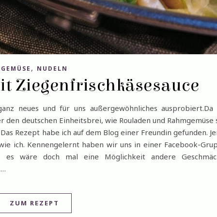
,
GEMÜSE
NUDELN
it Ziegenfrischkäsesauce
anz neues und für uns außergewöhnliches ausprobiert.Da 
er den deutschen Einheitsbrei, wie Rouladen und Rahmgemüse 
 Das Rezept habe ich auf dem Blog einer Freundin gefunden. J
wie ich. Kennengelernt haben wir uns in einer Facebook-Gru
ch, es wäre doch mal eine Möglichkeit andere Geschmäc
s…
ZUM REZEPT