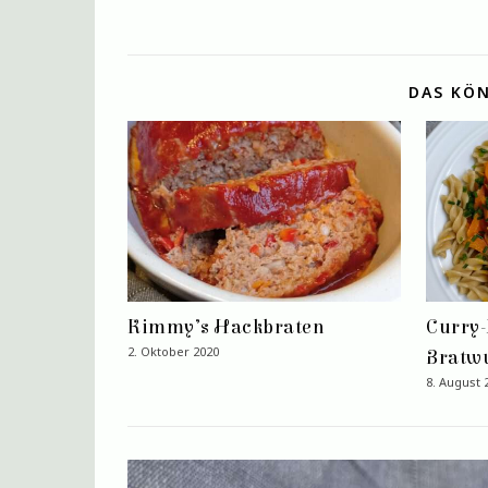
DAS KÖN
Kimmy’s Hackbraten
Curry
2. Oktober 2020
Bratwu
8. August 