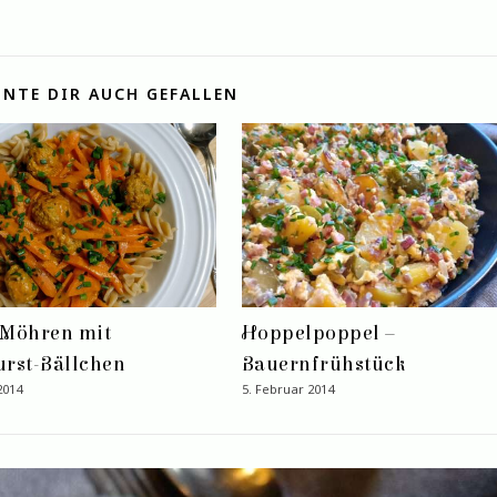
NTE DIR AUCH GEFALLEN
-Möhren mit
Hoppelpoppel –
rst-Bällchen
Bauernfrühstück
2014
5. Februar 2014