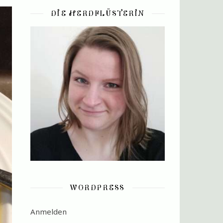
DIE HERDFLÜSTERIN
WORDPRESS
Anmelden