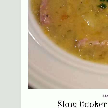
SL
Slow Cooker