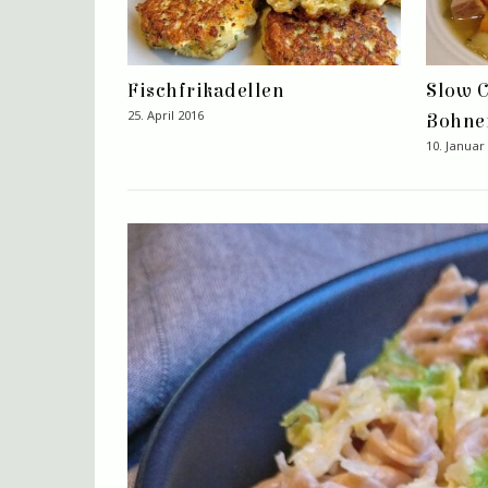
Fischfrikadellen
Slow C
25. April 2016
Bohne
10. Januar