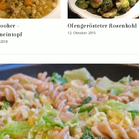
ooker –
Ofengerösteter Rosenkohl
12. Oktober 2015
neintopf
 2018