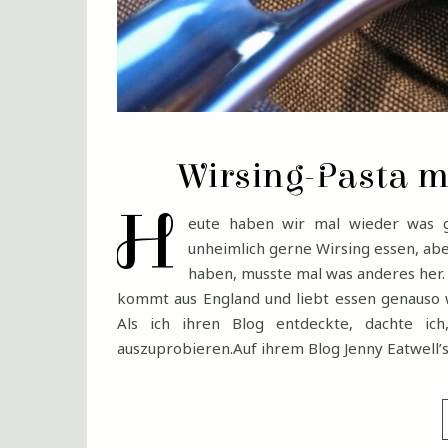
Wirsing-Pasta m
H
eute haben wir mal wieder was g
unheimlich gerne Wirsing essen, ab
haben, musste mal was anderes her.
kommt aus England und liebt essen genauso 
Als ich ihren Blog entdeckte, dachte i
auszuprobieren.Auf ihrem Blog Jenny Eatwell’