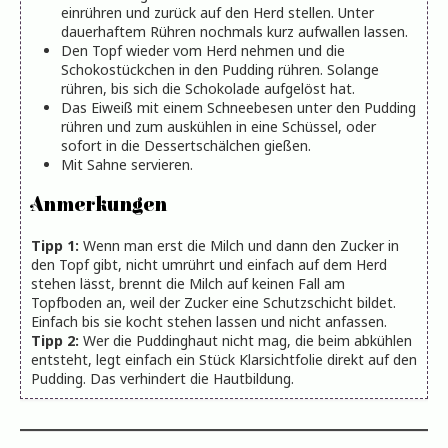
einrühren und zurück auf den Herd stellen. Unter
dauerhaftem Rühren nochmals kurz aufwallen lassen.
Den Topf wieder vom Herd nehmen und die
Schokostückchen in den Pudding rühren. Solange
rühren, bis sich die Schokolade aufgelöst hat.
Das Eiweiß mit einem Schneebesen unter den Pudding
rühren und zum auskühlen in eine Schüssel, oder
sofort in die Dessertschälchen gießen.
Mit Sahne servieren.
Anmerkungen
Tipp 1:
Wenn man erst die Milch und dann den Zucker in
den Topf gibt, nicht umrührt und einfach auf dem Herd
stehen lässt, brennt die Milch auf keinen Fall am
Topfboden an, weil der Zucker eine Schutzschicht bildet.
Einfach bis sie kocht stehen lassen und nicht anfassen.
Tipp 2:
Wer die Puddinghaut nicht mag, die beim abkühlen
entsteht, legt einfach ein Stück Klarsichtfolie direkt auf den
Pudding. Das verhindert die Hautbildung.