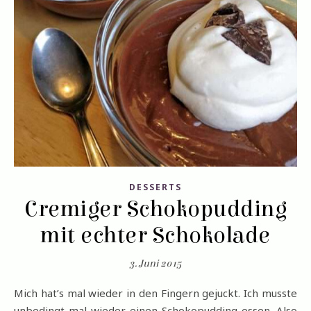
DESSERTS
Cremiger Schokopudding
mit echter Schokolade
3. Juni 2015
Mich hat’s mal wieder in den Fingern gejuckt. Ich musste
unbedingt mal wieder einen Schokopudding essen. Also