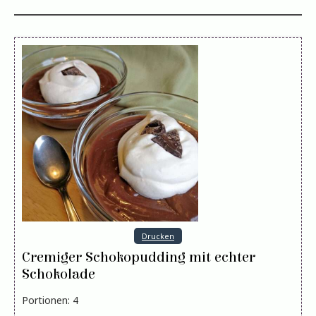
Drucken
Cremiger Schokopudding mit echter
Schokolade
Portionen
:
4