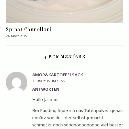
Spinat-Cannelloni
24. März 2015
4 KOMMENTARE
AMOR&KARTOFFELSACK
7. JUNI 2015 UM 16:55
ANTWORTEN
Hallo Jasmin.
Bei Pudding finde ich das Tütenpulver genau
unnütz wie du… der selbstgemacht
schmeckt doch sooooooooooooo viel besser