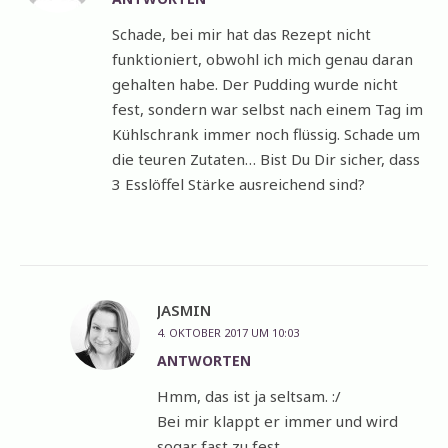
Schade, bei mir hat das Rezept nicht
funktioniert, obwohl ich mich genau daran
gehalten habe. Der Pudding wurde nicht
fest, sondern war selbst nach einem Tag im
Kühlschrank immer noch flüssig. Schade um
die teuren Zutaten… Bist Du Dir sicher, dass
3 Esslöffel Stärke ausreichend sind?
JASMIN
4. OKTOBER 2017 UM 10:03
ANTWORTEN
Hmm, das ist ja seltsam. :/
Bei mir klappt er immer und wird
sogar fast zu fest…