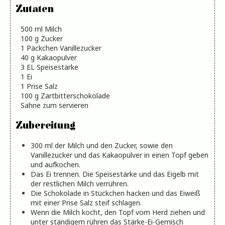
Zutaten
500
ml
Milch
100
g
Zucker
1
Päckchen Vanillezucker
40
g
Kakaopulver
3
EL
Speisestärke
1
Ei
1
Prise
Salz
100
g
Zartbitterschokolade
Sahne zum servieren
Zubereitung
300 ml der Milch und den Zucker, sowie den
Vanillezucker und das Kakaopulver in einen Topf geben
und aufkochen.
Das Ei trennen. Die Speisestärke und das Eigelb mit
der restlichen Milch verrühren.
Die Schokolade in Stückchen hacken und das Eiweiß
mit einer Prise Salz steif schlagen.
Wenn die Milch kocht, den Topf vom Herd ziehen und
unter ständigem rühren das Stärke-Ei-Gemisch