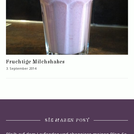
Fruchtige Milchshakes
3. September 2014
SIE HABEN POST
Bleib auf dem Laufenden und abonniere meinen Blog. So