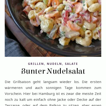
,
,
GRILLEN
NUDELN
SALATE
Bunter Nudelsalat
Die Grillsaison geht langsam wieder los. Die ersten
wärmeren und auch sonnigen Tage kommen zum
Vorschein. Hier bei Hamburg ist es zwar die meiste Zeit
noch zu kalt um einfach ohne Jacke oder Decke auf der
Terrasse, oder auf dem Balkon zu sitzen, aber essen