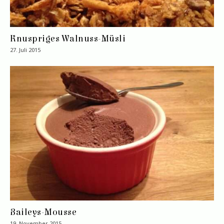
Knuspriges Walnuss-Müsli
27. Juli 2015
Baileys-Mousse
19. November 2015