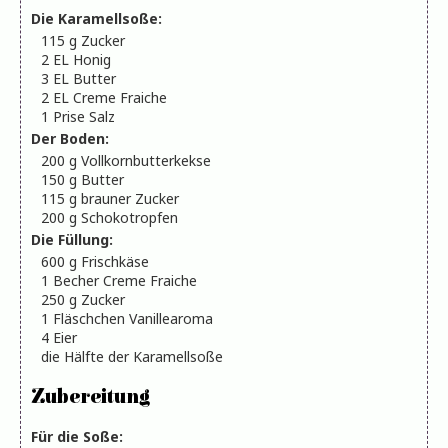
Die Karamellsoße:
115
g
Zucker
2
EL
Honig
3
EL
Butter
2
EL
Creme Fraiche
1
Prise Salz
Der Boden:
200
g
Vollkornbutterkekse
150
g
Butter
115
g
brauner Zucker
200
g
Schokotropfen
Die Füllung:
600
g
Frischkäse
1
Becher Creme Fraiche
250
g
Zucker
1
Fläschchen Vanillearoma
4
Eier
die Hälfte der Karamellsoße
Zubereitung
Für die Soße: