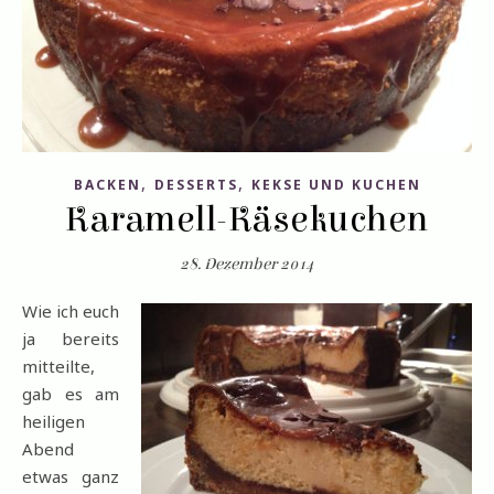
,
,
BACKEN
DESSERTS
KEKSE UND KUCHEN
Karamell-Käsekuchen
28. Dezember 2014
Wie ich euch
ja bereits
mitteilte,
gab es am
heiligen
Abend
etwas ganz