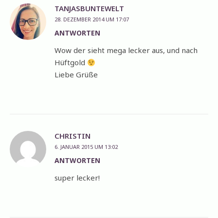
TANJASBUNTEWELT
28. DEZEMBER 2014 UM 17:07
ANTWORTEN
Wow der sieht mega lecker aus, und nach
Hüftgold
Liebe Grüße
CHRISTIN
6. JANUAR 2015 UM 13:02
ANTWORTEN
super lecker!