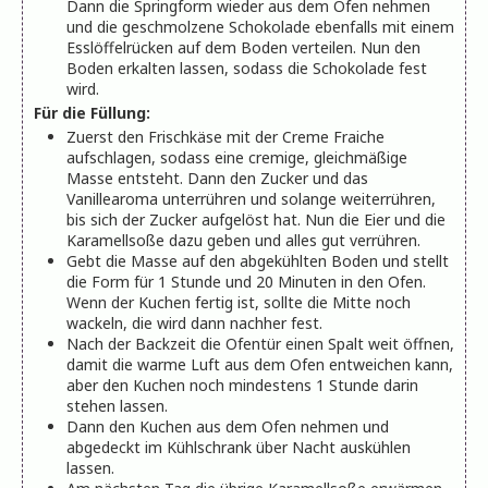
Dann die Springform wieder aus dem Ofen nehmen
und die geschmolzene Schokolade ebenfalls mit einem
Esslöffelrücken auf dem Boden verteilen. Nun den
Boden erkalten lassen, sodass die Schokolade fest
wird.
Für die Füllung:
Zuerst den Frischkäse mit der Creme Fraiche
aufschlagen, sodass eine cremige, gleichmäßige
Masse entsteht. Dann den Zucker und das
Vanillearoma unterrühren und solange weiterrühren,
bis sich der Zucker aufgelöst hat. Nun die Eier und die
Karamellsoße dazu geben und alles gut verrühren.
Gebt die Masse auf den abgekühlten Boden und stellt
die Form für 1 Stunde und 20 Minuten in den Ofen.
Wenn der Kuchen fertig ist, sollte die Mitte noch
wackeln, die wird dann nachher fest.
Nach der Backzeit die Ofentür einen Spalt weit öffnen,
damit die warme Luft aus dem Ofen entweichen kann,
aber den Kuchen noch mindestens 1 Stunde darin
stehen lassen.
Dann den Kuchen aus dem Ofen nehmen und
abgedeckt im Kühlschrank über Nacht auskühlen
lassen.