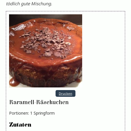
tödlich gute Mischung.
Drucken
Karamell-Käsekuchen
Portionen
:
1
Springform
Zutaten