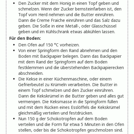
Den Zucker mit dem Honig in einen Topf geben und
schmelzen. Wenn der Zucker bernsteinfarben ist, den
Topf vom Herd nehmen und die Butter einrühren.
Dann die Creme Fraiche einrühren und das Salz dazu
geben. Die Soße in eine Metall-, oder Glasschüssel
geben und im Kühlschrank etwas abkühlen lassen.
Für den Boden:
Den Ofen auf 150 °C vorheizen.
Von einer Springform den Rand abnehmen und den
Boden mit Backpapier belegen. Dann das Backpapier
mit dem Rand der Springform auf dem Boden
festklemmen und die überstehenden Backpapierecken
abschneiden.
Die Kekse in einer Küchenmaschine, oder einem
Gefrierbeutel zu Krümeln verarbeiten. Die Butter in
einem Topf schmelzen und den Zucker einrühren.
Dann die Kekskrümel in die Butter geben und alles gut
vermengen. Die Keksmasse in die Springform füllen
und mit dem Rücken eines Esslöffels die Kekskrümel
gleichmäßig verteilen und festdrücken.
Nun 150 g der Schokotropfen auf dem Boden
verteilen und die Form für etwa 5 Minuten in den Ofen
stellen, oder bis die Schokotropfen geschmolzen sind.