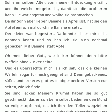
Sohn im selben Alter, von meiner Entdeckung erzählt
und ihr welche mitgebracht, damit sie die probieren
kann. Sie war angetan und wollte sie nachmachen.
Da ihr Sohn aber lieber Banane als Apfel isst, hat sie den
Apfel einfach mal durch ne Banane ersetzt.
Der kleine war begeistert. Da konnte ich es mir nicht
nehmen lassen und so hab ich sie auch nochmal
gebacken. Mit Banane, statt Apfel.
Oh mein lieber Gott, wie lecker können denn bitte
Waffeln ohne Zucker sein?
Und es überraschte mich, als ich sah, das die kleinen
Waffeln sogar für mich geeignet sind. Denn gebackenes,
süßes und leckeres gibt es in abgespeckter Version nur
selten, wie ich finde.
Sie sind lecker. Meinem Krümel haben sie so gut
geschmeckt, das er sich beim selbst bedienen den Mund
so vollgestopft hat, das ich ihm den Teller wegziehen
musste. Sonst hätte er es sicherlich übertrieben. Der