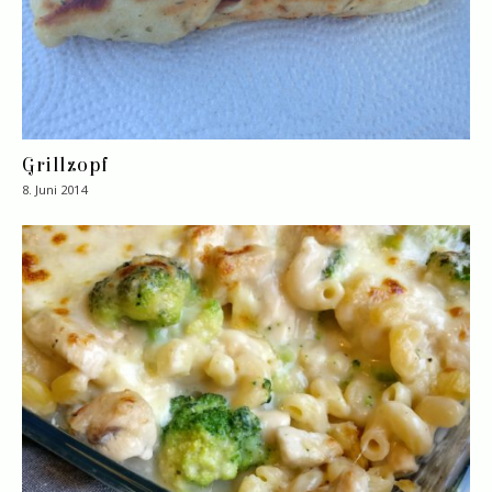
Grillzopf
8. Juni 2014