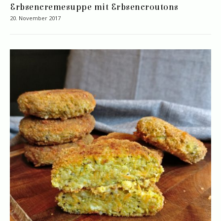
Erbsencremesuppe mit Erbsencroutons
20. November 2017