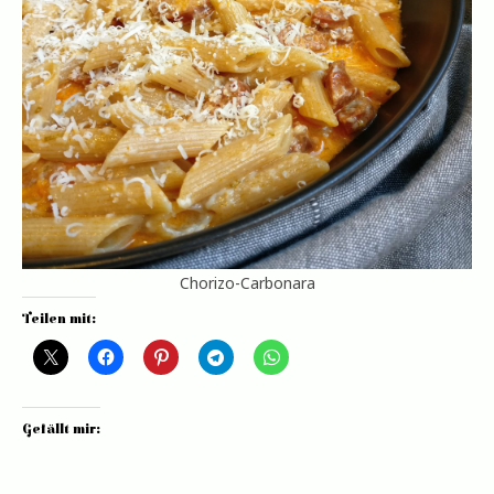
Chorizo-Carbonara
Teilen mit:
Gefällt mir: