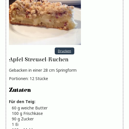
Drucken
Apfel-Streusel-Kuchen
Gebacken in einer 28 cm Springform
Portionen
:
12
Stücke
Zutaten
Für den Teig:
60
g
weiche Butter
100
g
Frischkäse
90
g
Zucker
1
Ei