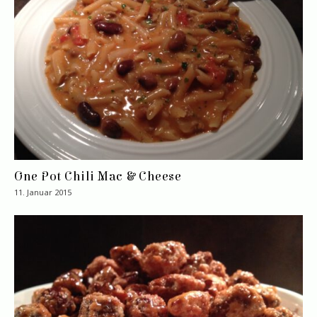
One Pot Chili Mac & Cheese
11. Januar 2015