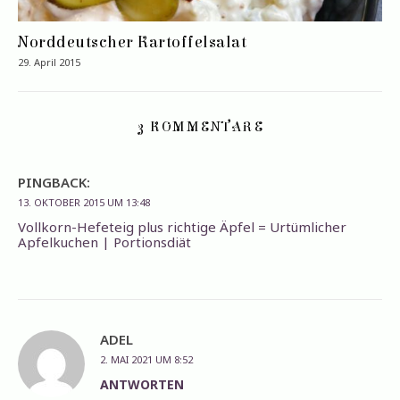
Norddeutscher Kartoffelsalat
29. April 2015
3 KOMMENTARE
PINGBACK:
13. OKTOBER 2015 UM 13:48
Vollkorn-Hefeteig plus richtige Äpfel = Urtümlicher
Apfelkuchen | Portionsdiät
ADEL
2. MAI 2021 UM 8:52
ANTWORTEN