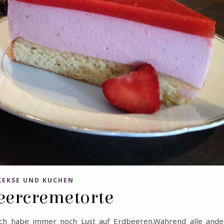
KEKSE UND KUCHEN
eercremetorte
ich habe immer noch Lust auf Erdbeeren.Während alle ande