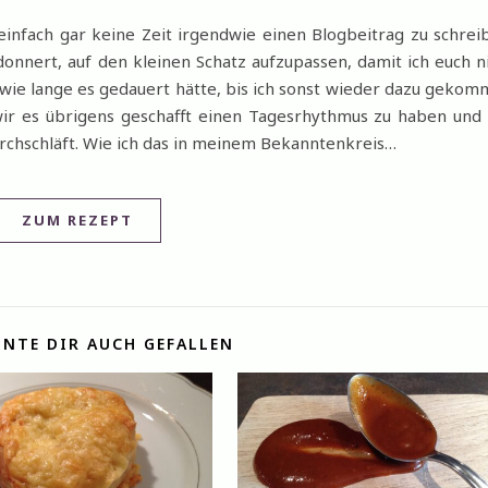
einfach gar keine Zeit irgendwie einen Blogbeitrag zu schrei
onnert, auf den kleinen Schatz aufzupassen, damit ich euch n
wie lange es gedauert hätte, bis ich sonst wieder dazu geko
r es übrigens geschafft einen Tagesrhythmus zu haben und
rchschläft. Wie ich das in meinem Bekanntenkreis…
ZUM REZEPT
NTE DIR AUCH GEFALLEN