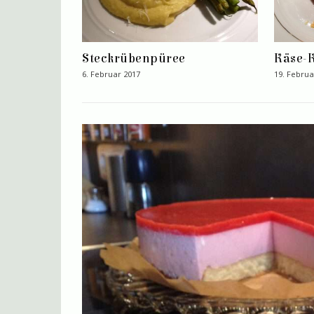
Steckrübenpüree
Käse-
6. Februar 2017
19. Februa