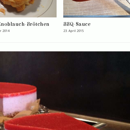
Knoblauch-Brötchen
BBQ-Sauce
r 2014
23. April 2015