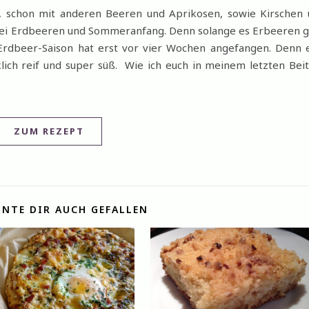
n, schon mit anderen Beeren und Aprikosen, sowie Kirschen
h bei Erdbeeren und Sommeranfang. Denn solange es Erbeeren g
 Erdbeer-Saison hat erst vor vier Wochen angefangen. Denn 
lich reif und super süß. Wie ich euch in meinem letzten Bei
ZUM REZEPT
NTE DIR AUCH GEFALLEN