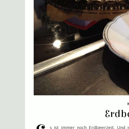
Erdb
s ist immer noch Erdbeerzeit. Und 