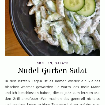
,
GRILLEN
SALATE
Nudel-Gurken-Salat
In den letzten Tagen ist es immer wieder ein kleines
bisschen wärmer geworden. So warm, das mein Mann
und ich beschlossen haben, dieses Jahr zum letzten Mal
den Grill anzufeuern.Wir machen das generell nicht so
viel, weil wir keine richtige Terrasse haben, auf der man