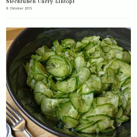
Steckrüben-Curry-Eintopf
8. Oktober 2015