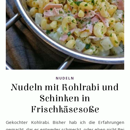
NUDELN
Nudeln mit Kohlrabi und
Schinken in
Frischkäsesoße
Gekochter Kohlrabi. Bisher hab ich die Erfahrungen
gemacht, das er entweder schmeckt, oder eben nicht.Bei