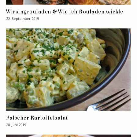
Wirsingrouladen & Wie ich Rouladen wickle
22. September 2015
Falscher Kartoffelsalat
28. Juni 2019