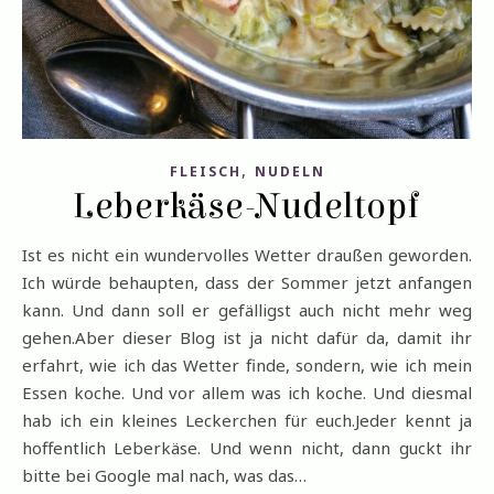
,
FLEISCH
NUDELN
Leberkäse-Nudeltopf
Ist es nicht ein wundervolles Wetter draußen geworden.
Ich würde behaupten, dass der Sommer jetzt anfangen
kann. Und dann soll er gefälligst auch nicht mehr weg
gehen.Aber dieser Blog ist ja nicht dafür da, damit ihr
erfahrt, wie ich das Wetter finde, sondern, wie ich mein
Essen koche. Und vor allem was ich koche. Und diesmal
hab ich ein kleines Leckerchen für euch.Jeder kennt ja
hoffentlich Leberkäse. Und wenn nicht, dann guckt ihr
bitte bei Google mal nach, was das…