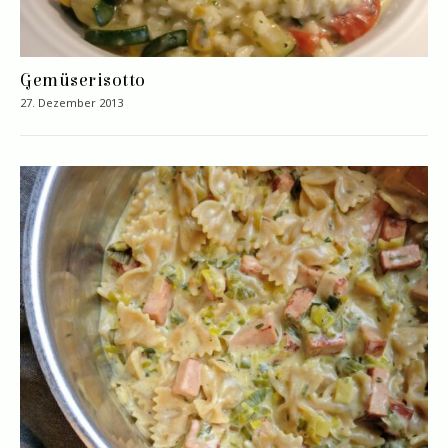
Gemüserisotto
27. Dezember 2013