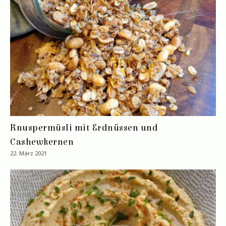
Knuspermüsli mit Erdnüssen und
Cashewkernen
22. März 2021