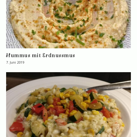
Hummus mit Erdnussmus
7. Juni 2019