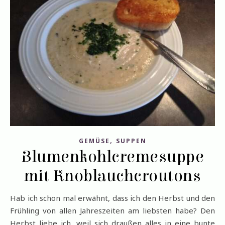
,
GEMÜSE
SUPPEN
Blumenkohlcremesuppe
mit Knoblauchcroutons
Hab ich schon mal erwähnt, dass ich den Herbst und den
Frühling von allen Jahreszeiten am liebsten habe? Den
Herbst liebe ich, weil sich draußen alles in eine bunte