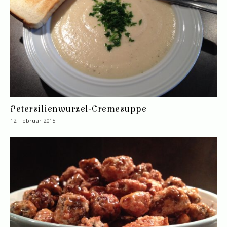
Petersilienwurzel-Cremesuppe
12. Februar 2015