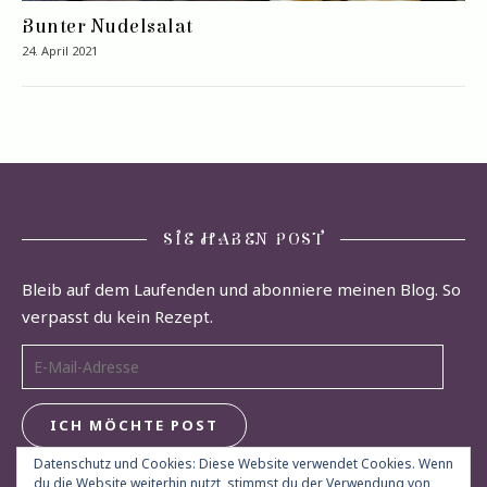
Bunter Nudelsalat
24. April 2021
SIE HABEN POST
Bleib auf dem Laufenden und abonniere meinen Blog. So
verpasst du kein Rezept.
E-Mail-Adresse
ICH MÖCHTE POST
Datenschutz und Cookies: Diese Website verwendet Cookies. Wenn
du die Website weiterhin nutzt, stimmst du der Verwendung von