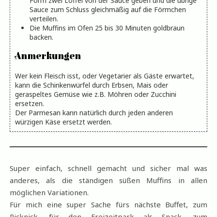
Form zwei Löffel von der Sauce geben und die übrige
Sauce zum Schluss gleichmäßig auf die Förmchen
verteilen.
Die Muffins im Ofen 25 bis 30 Minuten goldbraun
backen.
Anmerkungen
Wer kein Fleisch isst, oder Vegetarier als Gäste erwartet,
kann die Schinkenwürfel durch Erbsen, Mais oder
geraspeltes Gemüse wie z.B. Möhren oder Zucchini
ersetzen.
Der Parmesan kann natürlich durch jeden anderen
würzigen Käse ersetzt werden.
Super einfach, schnell gemacht und sicher mal was
anderes, als die ständigen süßen Muffins in allen
möglichen Variationen.
Für mich eine super Sache fürs nächste Buffet, zum
Picknick, für den Freizeitpark als Snack, zum