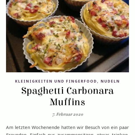
,
KLEINIGKEITEN UND FINGERFOOD
NUDELN
Spaghetti Carbonara
Muffins
7. Februar 2020
Am letzten Wochenende hatten wir Besuch von ein paar
Freunden. Einfach nur zusammensitzen, etwas trinken,