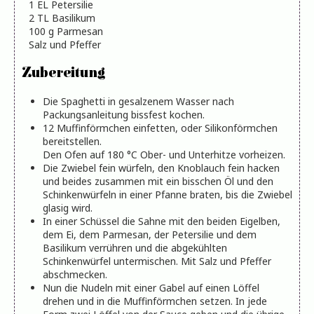
1
EL
Petersilie
2
TL
Basilikum
100
g
Parmesan
Salz und Pfeffer
Zubereitung
Die Spaghetti in gesalzenem Wasser nach
Packungsanleitung bissfest kochen.
12 Muffinförmchen einfetten, oder Silikonförmchen
bereitstellen.
Den Ofen auf 180 °C Ober- und Unterhitze vorheizen.
Die Zwiebel fein würfeln, den Knoblauch fein hacken
und beides zusammen mit ein bisschen Öl und den
Schinkenwürfeln in einer Pfanne braten, bis die Zwiebel
glasig wird.
In einer Schüssel die Sahne mit den beiden Eigelben,
dem Ei, dem Parmesan, der Petersilie und dem
Basilikum verrühren und die abgekühlten
Schinkenwürfel untermischen. Mit Salz und Pfeffer
abschmecken.
Nun die Nudeln mit einer Gabel auf einen Löffel
drehen und in die Muffinförmchen setzen. In jede