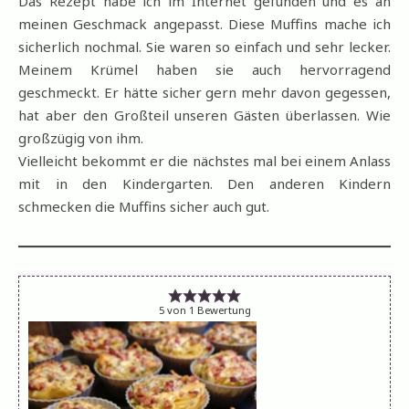
Das Rezept habe ich im Internet gefunden und es an
meinen Geschmack angepasst. Diese Muffins mache ich
sicherlich nochmal. Sie waren so einfach und sehr lecker.
Meinem Krümel haben sie auch hervorragend
geschmeckt. Er hätte sicher gern mehr davon gegessen,
hat aber den Großteil unseren Gästen überlassen. Wie
großzügig von ihm.
Vielleicht bekommt er die nächstes mal bei einem Anlass
mit in den Kindergarten. Den anderen Kindern
schmecken die Muffins sicher auch gut.
5
von
1
Bewertung