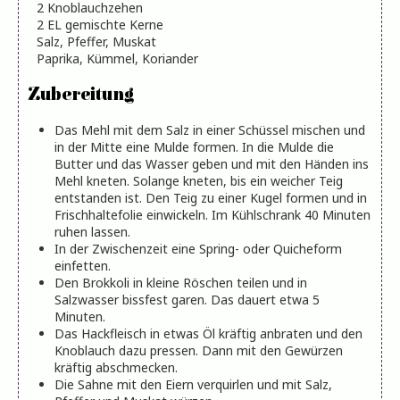
2
Knoblauchzehen
2
EL
gemischte Kerne
Salz, Pfeffer, Muskat
Paprika, Kümmel, Koriander
Zubereitung
Das Mehl mit dem Salz in einer Schüssel mischen und
in der Mitte eine Mulde formen. In die Mulde die
Butter und das Wasser geben und mit den Händen ins
Mehl kneten. Solange kneten, bis ein weicher Teig
entstanden ist. Den Teig zu einer Kugel formen und in
Frischhaltefolie einwickeln. Im Kühlschrank 40 Minuten
ruhen lassen.
In der Zwischenzeit eine Spring- oder Quicheform
einfetten.
Den Brokkoli in kleine Röschen teilen und in
Salzwasser bissfest garen. Das dauert etwa 5
Minuten.
Das Hackfleisch in etwas Öl kräftig anbraten und den
Knoblauch dazu pressen. Dann mit den Gewürzen
kräftig abschmecken.
Die Sahne mit den Eiern verquirlen und mit Salz,