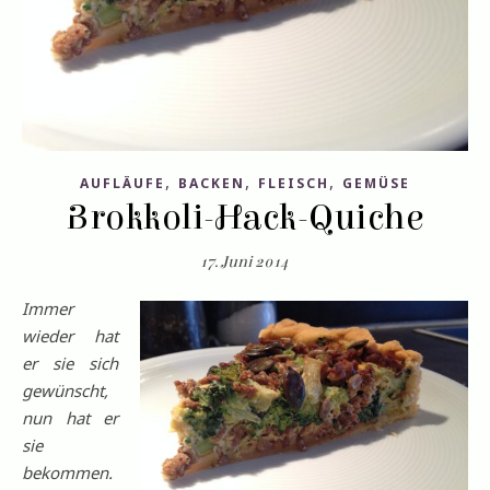
,
,
,
AUFLÄUFE
BACKEN
FLEISCH
GEMÜSE
Brokkoli-Hack-Quiche
17. Juni 2014
Immer
wieder hat
er sie sich
gewünscht,
nun hat er
sie
bekommen.