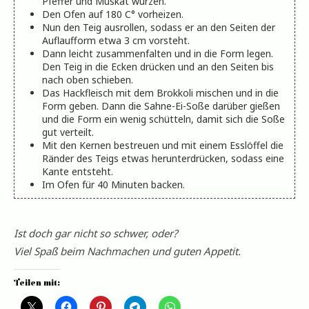
Pfeffer und Muskat würzen.
Den Ofen auf 180 C° vorheizen.
Nun den Teig ausrollen, sodass er an den Seiten der
Auflaufform etwa 3 cm vorsteht.
Dann leicht zusammenfalten und in die Form legen.
Den Teig in die Ecken drücken und an den Seiten bis
nach oben schieben.
Das Hackfleisch mit dem Brokkoli mischen und in die
Form geben. Dann die Sahne-Ei-Soße darüber gießen
und die Form ein wenig schütteln, damit sich die Soße
gut verteilt.
Mit den Kernen bestreuen und mit einem Esslöffel die
Ränder des Teigs etwas herunterdrücken, sodass eine
Kante entsteht.
Im Ofen für 40 Minuten backen.
Ist doch gar nicht so schwer, oder?
Viel Spaß beim Nachmachen und guten Appetit.
Teilen mit: