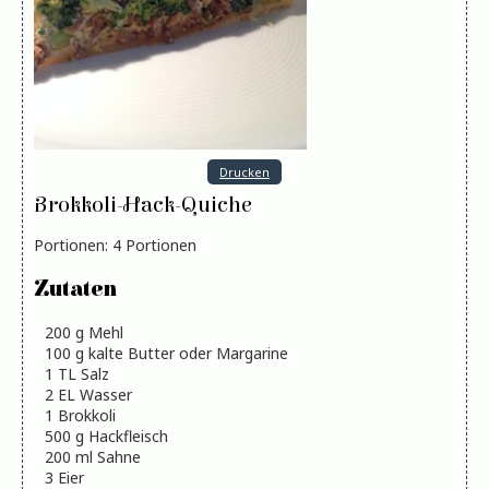
Drucken
Brokkoli-Hack-Quiche
Portionen
:
4
Portionen
Zutaten
200
g
Mehl
100
g
kalte Butter oder Margarine
1
TL
Salz
2
EL
Wasser
1
Brokkoli
500
g
Hackfleisch
200
ml
Sahne
3
Eier