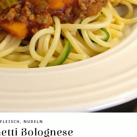
,
FLEISCH
NUDELN
etti Bolognese