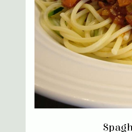
Spagh