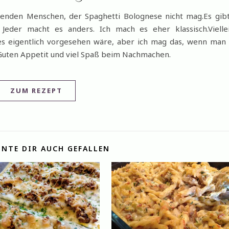
ssenden Menschen, der Spaghetti Bolognese nicht mag.Es gib
 Jeder macht es anders. Ich mach es eher klassisch.Vielle
es eigentlich vorgesehen wäre, aber ich mag das, wenn man
Guten Appetit und viel Spaß beim Nachmachen.
ZUM REZEPT
NTE DIR AUCH GEFALLEN