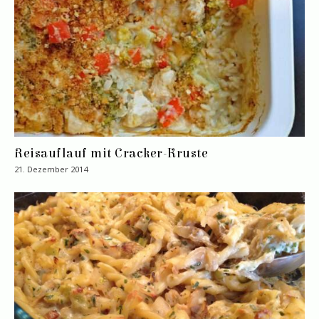
Reisauflauf mit Cracker-Kruste
21. Dezember 2014