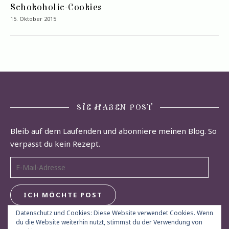
Schokoholic-Cookies
15. Oktober 2015
SIE HABEN POST
Bleib auf dem Laufenden und abonniere meinen Blog. So
verpasst du kein Rezept.
E-Mail-Adresse
ICH MÖCHTE POST
Datenschutz und Cookies: Diese Website verwendet Cookies. Wenn
du die Website weiterhin nutzt, stimmst du der Verwendung von