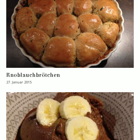
Knoblauchbrötchen
27. Januar 2015