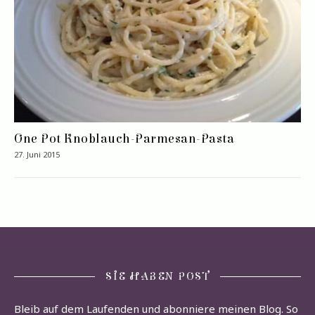
One Pot Knoblauch-Parmesan-Pasta
27. Juni 2015
SIE HABEN POST
Bleib auf dem Laufenden und abonniere meinen Blog. So