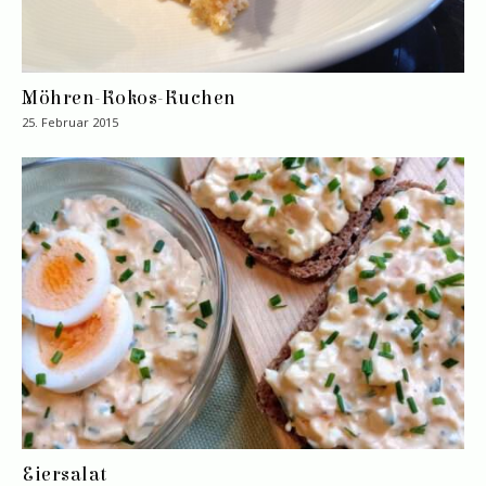
Möhren-Kokos-Kuchen
25. Februar 2015
Eiersalat