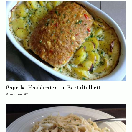
Paprika-Hackbraten im Kartoffelbett
8. Februar 2015