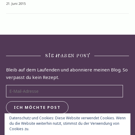
21. Juni 2015
SIE HABEN POST
Bleib auf dem Laufenden und abonniere meinen Blog. So
verpasst du kein Rezept.
E-Mail-Adresse
ICH MÖCHTE POST
Datenschutz und Cookies: Diese Website verwendet Cookies. Wenn
du die Website weiterhin nutzt, stimmst du der Verwendung von
Cookies zu.