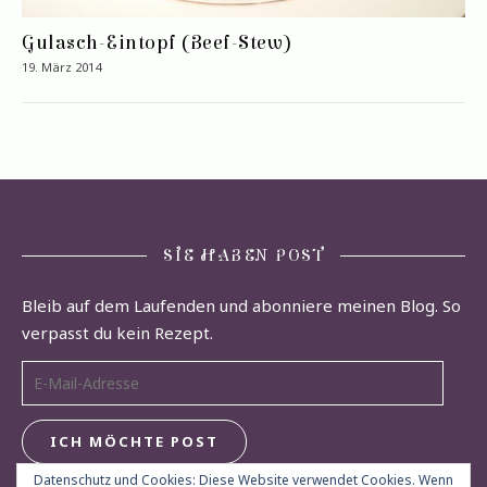
Gulasch-Eintopf (Beef-Stew)
19. März 2014
SIE HABEN POST
Bleib auf dem Laufenden und abonniere meinen Blog. So
verpasst du kein Rezept.
E-Mail-Adresse
ICH MÖCHTE POST
Datenschutz und Cookies: Diese Website verwendet Cookies. Wenn