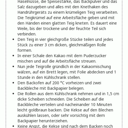
Haselnüsse, die Speisestärke, das Backpulver und das
Salz dazugeben und alles mit den Knethaken des
Handrührgeräts zu einem krümeligen Teig verarbeiten.
Die Teigkrümel auf eine Arbeitsfläche geben und mit
den Händen einen glatten Teig kneten. Es dauert eine
Weile, bis der trockene und der feuchte Teil sich
verbinden.
Den Teig in vier gleichgroße Stücke teilen und jedes
Stück zu einer 3 cm dicken, gleichmäßigen Rolle
formen.
In einer Schale den Kakao mit dem Puderzucker
mischen und auf die Arbeitsfläche streuen.
Nun jede Teigrolle gründlich in der Kakaomischung
wälzen, auf ein Brett legen, mit Folie abdecken und 1
Stunde in den Kühlschrank stellen.
Den Backofen auf 200 °C vorheizen und zwei
Backbleche mit Backpapier belegen.
Die Rollen aus dem Kühlschrank nehmen und in 1,5 cm
dicke Scheiben schneiden. Die Scheiben auf die
Backbleche verteilen und nacheinander 10 Minuten
leicht goldbraun backen. Die Kekse auf den Blechen
auskühlen lassen, oder sehr vorsichtig mit dem
Backpapier herunterziehen.
Keine Angst, die Kekse sind nach dem Backen noch