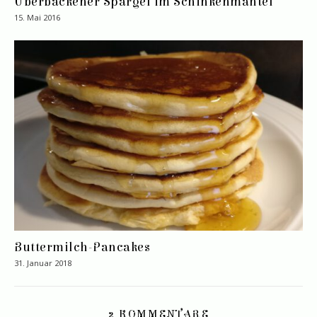
Überbackener Spargel im Schinkenmantel
15. Mai 2016
Buttermilch-Pancakes
31. Januar 2018
2 KOMMENTARE