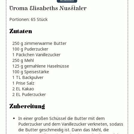
Uroma Elisabeths Nusstaler
Portionen
:
65
Stück
Zutaten
250
g
zimmerwarme Butter
100
g
Puderzucker
1
Päckchen Vanillezucker
250
g
Mehl
125
g
gemahlene Haselnüsse
100
g
Speisestärke
1
TL
Backpulver
1
Prise Salz
2
EL
Kakao
2
EL
Puderzucker
Zubereitung
In einer großen Schüssel die Butter mit dem
Puderzucker und dem Vanillezucker verkneten, sodass
die Butter geschmeidig ist. Dann das Mehl, die