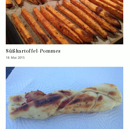
Süßkartoffel-Pommes
18. Mai 2015