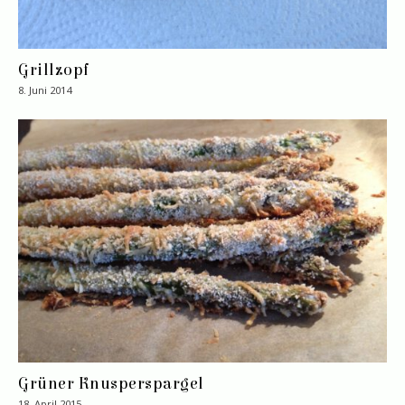
Grillzopf
8. Juni 2014
Grüner Knusperspargel
18. April 2015