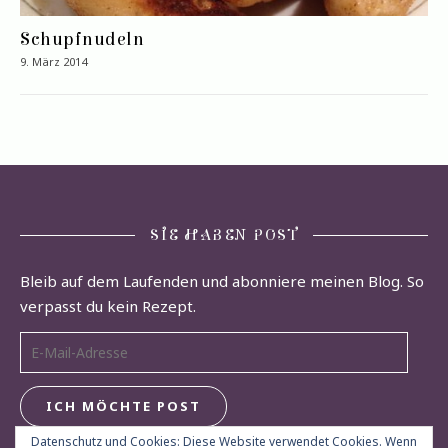
Schupfnudeln
9. März 2014
SIE HABEN POST
Bleib auf dem Laufenden und abonniere meinen Blog. So
verpasst du kein Rezept.
E-Mail-Adresse
ICH MÖCHTE POST
Datenschutz und Cookies: Diese Website verwendet Cookies. Wenn