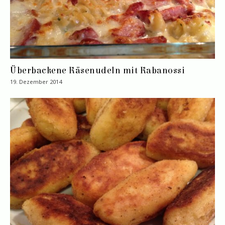
Überbackene Käsenudeln mit Kabanossi
19. Dezember 2014