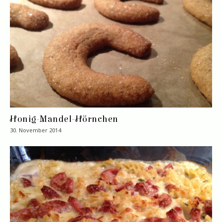
Honig-Mandel-Hörnchen
30. November 2014