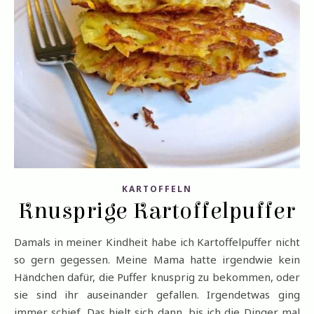
KARTOFFELN
Knusprige Kartoffelpuffer
Damals in meiner Kindheit habe ich Kartoffelpuffer nicht
so gern gegessen. Meine Mama hatte irgendwie kein
Händchen dafür, die Puffer knusprig zu bekommen, oder
sie sind ihr auseinander gefallen. Irgendetwas ging
immer schief. Das hielt sich dann, bis ich die Dinger mal