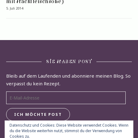
mit Hackfleischsoße)
5. Juli 2014
SIE HABEN POST
Bleib auf dem Laufenden und abonniere meinen Blog. So
verpasst du kein Rezept.
E-Mail-Adresse
ICH MÖCHTE POST
Datenschutz und Cookies: Diese Website verwendet Cookies. Wenn
du die Website weiterhin nutzt, stimmst du der Verwendung von
Cookies zu.