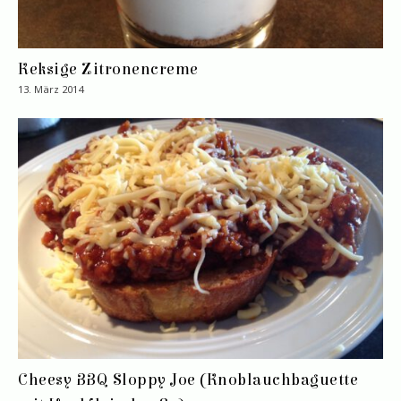
Keksige Zitronencreme
13. März 2014
Cheesy BBQ Sloppy Joe (Knoblauchbaguette