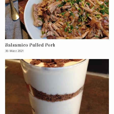
Balsamico Pulled Pork
30. März 2021