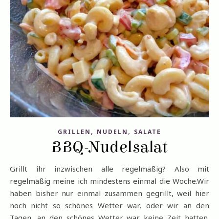
,
,
GRILLEN
NUDELN
SALATE
BBQ-Nudelsalat
Grillt ihr inzwischen alle regelmäßig? Also mit
regelmäßig meine ich mindestens einmal die Woche.Wir
haben bisher nur einmal zusammen gegrillt, weil hier
noch nicht so schönes Wetter war, oder wir an den
Tagen, an den schönes Wetter war keine Zeit hatten.