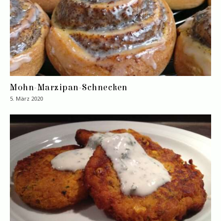
Mohn-Marzipan-Schnecken
5. März 2020