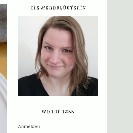
DIE HERDFLÜSTERIN
WORDPRESS
Anmelden