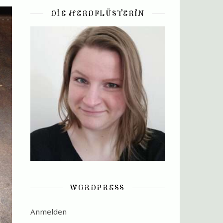
DIE HERDFLÜSTERIN
WORDPRESS
Anmelden