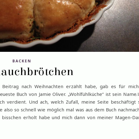
BACKEN
lauchbrötchen
 Beitrag nach Weihnachten erzählt habe, gab es für mich
ueste Buch von Jamie Oliver. „Wohlfühlküche“ ist sein Name
h verdient. Und ach, welch Zufall, meine Seite beschäftigt 
te also so schnell wie möglich mal was aus dem Buch nachmac
n bisschen erholt habe und mich dann von meiner Magen-Da