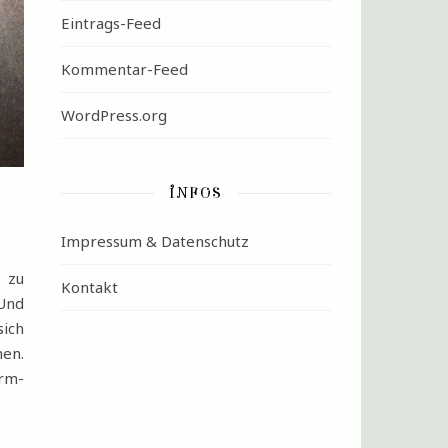
Eintrags-Feed
Kommentar-Feed
WordPress.org
INFOS
Impressum & Datenschutz
 zu
Kontakt
.Und
sich
hen.
rm-