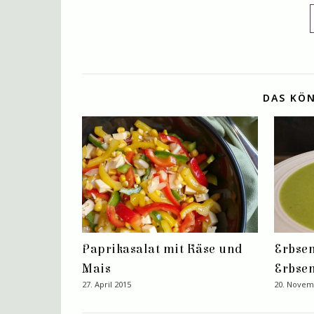
DAS KÖN
Paprikasalat mit Käse und
Erbse
Mais
Erbse
27. April 2015
20. Novem