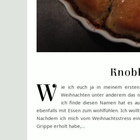
Knob
W
ie ich euch ja in meinem ersten
Weihnachten unter anderem das ne
ich finde diesen Namen hat es auc
ebenfalls mit Essen zum wohlfühlen. Ich woll
Nachdem ich mich vom Weihnachtsstress ei
Grippe erholt habe,…