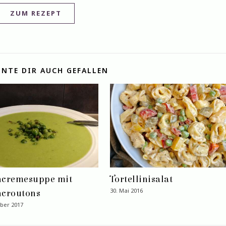
ZUM REZEPT
NTE DIR AUCH GEFALLEN
ncremesuppe mit
Tortellinisalat
30. Mai 2016
ncroutons
ber 2017