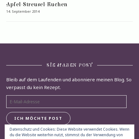
Apfel-Streusel-Kuchen
14. September 2014
SIE HABEN POST
Bleib auf dem Laufenden und abonniere meinen Blog. So
verpasst du kein Rezept.
E-Mail-Adresse
ICH MÖCHTE POST
Datenschutz und Cookies: Diese Website verwendet Cookies. Wenn
du die Website weiterhin nutzt, stimmst du der Verwendung von