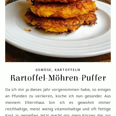
,
GEMÜSE
KARTOFFELN
Kartoffel-Möhren-Puffer
Da ich mir ja dieses Jahr vorgenommen habe, so einiges
an Pfunden zu verlieren, koche ich nun gesünder. Aus
meinem Elternhaus bin ich es gewohnt immer
reichhaltige, meist wenig vitaminhaltige und oft fettige
Kost zu genießen. Jetzt macht mir mein Körper das zur