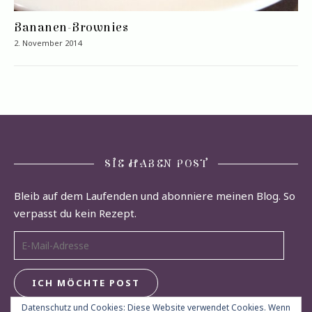
Bananen-Brownies
2. November 2014
SIE HABEN POST
Bleib auf dem Laufenden und abonniere meinen Blog. So
verpasst du kein Rezept.
E-Mail-Adresse
ICH MÖCHTE POST
Datenschutz und Cookies: Diese Website verwendet Cookies. Wenn