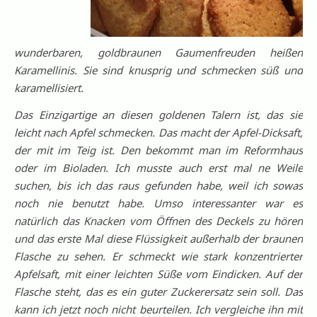
wunderbaren, goldbraunen Gaumenfreuden heißen
Karamellinis. Sie sind knusprig und schmecken süß und
karamellisiert.
Das Einzigartige an diesen goldenen Talern ist, das sie
leicht nach Apfel schmecken. Das macht der Apfel-Dicksaft,
der mit im Teig ist. Den bekommt man im Reformhaus
oder im Bioladen. Ich musste auch erst mal ne Weile
suchen, bis ich das raus gefunden habe, weil ich sowas
noch nie benutzt habe. Umso interessanter war es
natürlich das Knacken vom Öffnen des Deckels zu hören
und das erste Mal diese Flüssigkeit außerhalb der braunen
Flasche zu sehen. Er schmeckt wie stark konzentrierter
Apfelsaft, mit einer leichten Süße vom Eindicken. Auf der
Flasche steht, das es ein guter Zuckerersatz sein soll. Das
kann ich jetzt noch nicht beurteilen. Ich vergleiche ihn mit