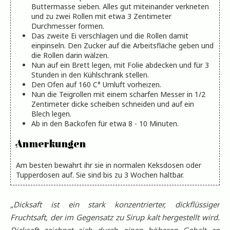
Buttermasse sieben. Alles gut miteinander verkneten
und zu zwei Rollen mit etwa 3 Zentimeter
Durchmesser formen.
Das zweite Ei verschlagen und die Rollen damit
einpinseln. Den Zucker auf die Arbeitsfläche geben und
die Rollen darin wälzen.
Nun auf ein Brett legen, mit Folie abdecken und für 3
Stunden in den Kühlschrank stellen.
Den Ofen auf 160 C° Umluft vorheizen.
Nun die Teigrollen mit einem scharfen Messer in 1/2
Zentimeter dicke scheiben schneiden und auf ein
Blech legen.
Ab in den Backofen für etwa 8 - 10 Minuten.
Anmerkungen
Am besten bewahrt ihr sie in normalen Keksdosen oder
Tupperdosen auf. Sie sind bis zu 3 Wochen haltbar.
„Dicksaft ist ein stark konzentrierter, dickflüssiger
Fruchtsaft, der im Gegensatz zu Sirup kalt hergestellt wird.
Dicksaft zeichnet sich durch einen höheren Gehalt an