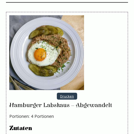
Drucken
Hamburger Labskaus – Abgewandelt
Portionen
:
4
Portionen
Zutaten