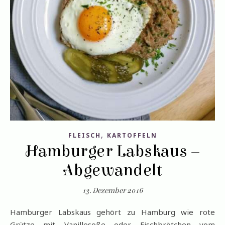
,
FLEISCH
KARTOFFELN
Hamburger Labskaus –
Abgewandelt
13. Dezember 2016
Hamburger Labskaus gehört zu Hamburg wie rote
Grütze mit Vanillesoße oder Fischbrötchen vom