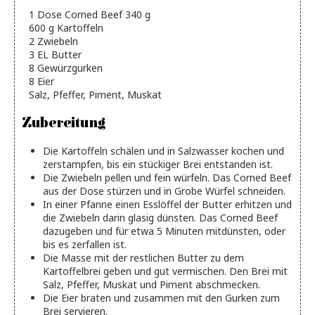
1
Dose Corned Beef
340 g
600
g
Kartoffeln
2
Zwiebeln
3
EL
Butter
8
Gewürzgurken
8
Eier
Salz, Pfeffer, Piment, Muskat
Zubereitung
Die Kartoffeln schälen und in Salzwasser kochen und
zerstampfen, bis ein stückiger Brei entstanden ist.
Die Zwiebeln pellen und fein würfeln. Das Corned Beef
aus der Dose stürzen und in Grobe Würfel schneiden.
In einer Pfanne einen Esslöffel der Butter erhitzen und
die Zwiebeln darin glasig dünsten. Das Corned Beef
dazugeben und für etwa 5 Minuten mitdünsten, oder
bis es zerfallen ist.
Die Masse mit der restlichen Butter zu dem
Kartoffelbrei geben und gut vermischen. Den Brei mit
Salz, Pfeffer, Muskat und Piment abschmecken.
Die Eier braten und zusammen mit den Gurken zum
Brei servieren.