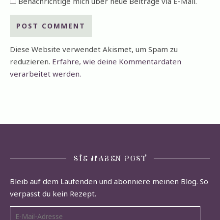
Benachrichtige mich über neue Beiträge via E-Mail.
Diese Website verwendet Akismet, um Spam zu
reduzieren.
Erfahre, wie deine Kommentardaten
verarbeitet werden.
SIE HABEN POST
Bleib auf dem Laufenden und abonniere meinen Blog. So
verpasst du kein Rezept.
E-Mail-Adresse