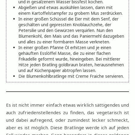
und in gesalzenem Wasser bissfest kochen.
Abgießen und etwas auskühlen lassen, dann mit
einem Kartoffelstampfer zu grobem Mus zerdrücken.
In einer großen Schüssel die Eier mit dem Senf, der
geschälten und gepressten Knoblauchzehe, der
Petersilie und den Gewürzen verquirlen. Nun den
Blumenkohl, den Mais und das Paniermehl dazugeben
und alles zu einer formbaren Masse verkneten.
In einer großen Pfanne Öl erhitzen und je einen
gehäuften Esslöffel Masse, die zu einer flachen
Frikadelle geformt wurde, hineingeben. Bei mittlerer
Hitze jeden Bratling goldbraun braten, herausnehmen
und auf Küchenpapier abtropfen lassen.
Die Blumenkohlbratlinge mit Creme Fraiche servieren.
Es ist nicht immer einfach etwas wirklich sättigendes und
auch zufriedenstellendes zu finden, das vegetarisch ist
und dabei aufregend, oder zumindest lecker schmeckt,
aber es ist möglich. Diese Bratlinge werde ich auf jeden