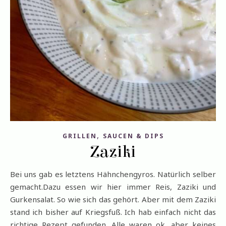
,
GRILLEN
SAUCEN & DIPS
Zaziki
Bei uns gab es letztens Hähnchengyros. Natürlich selber
gemacht.Dazu essen wir hier immer Reis, Zaziki und
Gurkensalat. So wie sich das gehört. Aber mit dem Zaziki
stand ich bisher auf Kriegsfuß. Ich hab einfach nicht das
richtige Rezept gefunden. Alle waren ok, aber keines