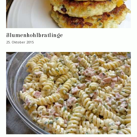
Blumenkohlbratlinge
25. Oktober 2015