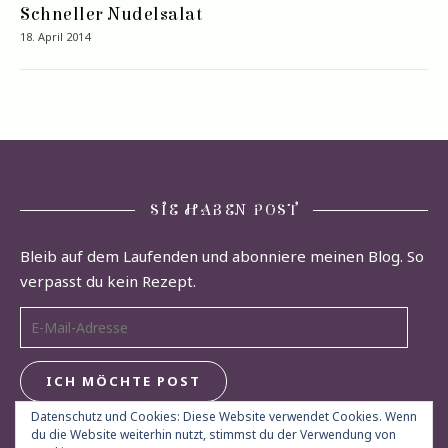
Schneller Nudelsalat
18. April 2014
SIE HABEN POST
Bleib auf dem Laufenden und abonniere meinen Blog. So
verpasst du kein Rezept.
E-Mail-Adresse
ICH MÖCHTE POST
Datenschutz und Cookies: Diese Website verwendet Cookies. Wenn
du die Website weiterhin nutzt, stimmst du der Verwendung von