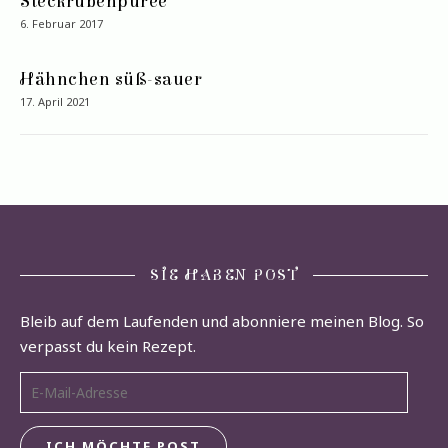
Steckrübenpüree
6. Februar 2017
Hähnchen süß-sauer
17. April 2021
SIE HABEN POST
Bleib auf dem Laufenden und abonniere meinen Blog. So
verpasst du kein Rezept.
E-Mail-Adresse
ICH MÖCHTE POST