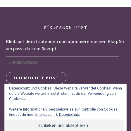
SIE HABEN POST
Bleib auf dem Laufenden und abonniere meinen Blog. So
verpasst du kein Rezept.
E-Mail-Adresse
ICH MÖCHTE POST
Datenschutz und Cookies: Diese Website verwendet Cookies. Wenn
du die Website weiterhin nutzt, stimmst du der Verwendung von
Cookies zu.
Weitere Informationen, beispielsweise zur Kontrolle von Cookies,
findest du hier:
Impressum & Datenschutz
© Herdgeflüster 2013 - 2026