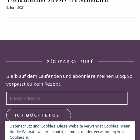
Mexikanischer Street Corn Nudelsalat
5. Juni 2021
SIE HABEN POST
Bleib auf dem Laufenden und abonniere meinen Blog. So
verpasst du kein Rezept.
E-Mail-Adresse
ICH MÖCHTE POST
Datenschutz und Cookies: Diese Website verwendet Cookies. Wenn
du die Website weiterhin nutzt, stimmst du der Verwendung von
Cookies zu.