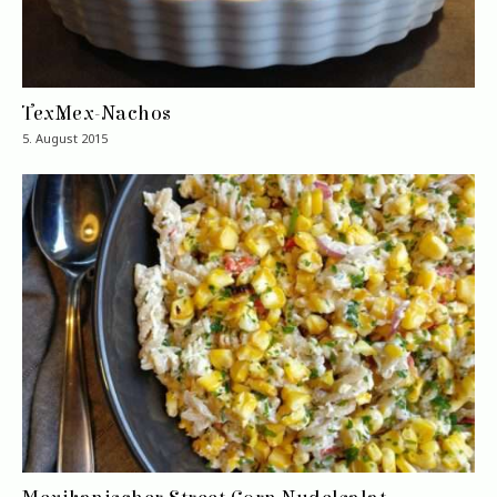
TexMex-Nachos
5. August 2015