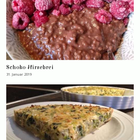
Schoko-Hirsebrei
31. Januar 2019