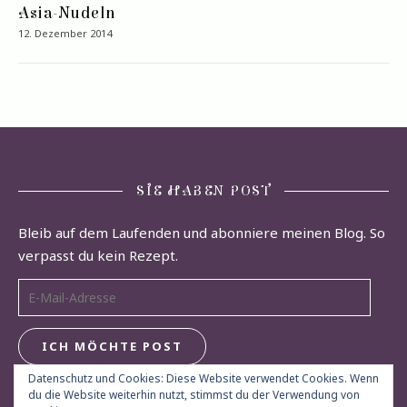
Asia-Nudeln
12. Dezember 2014
SIE HABEN POST
Bleib auf dem Laufenden und abonniere meinen Blog. So
verpasst du kein Rezept.
E-Mail-Adresse
ICH MÖCHTE POST
Datenschutz und Cookies: Diese Website verwendet Cookies. Wenn
du die Website weiterhin nutzt, stimmst du der Verwendung von