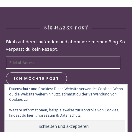
SIE HABEN POST
Bleib auf dem Laufenden und abonniere meinen Blog. So
verpasst du kein Rezept.
E-Mail-Adresse
ICH MÖCHTE POST
Datenschutz und Cookies: Diese Website verwendet Cookies. Wenn
du die Website weiterhin nutzt, stimmst du der Verwendung von
Cookies zu.
Weitere Informationen, beispielsweise zur Kontrolle von Cookies,
findest du hier:
Impressum & Datenschutz
© Herdgeflüster 2013 - 2026