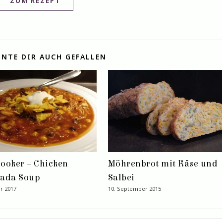
ZUM REZEPT
NTE DIR AUCH GEFALLEN
ooker – Chicken
Möhrenbrot mit Käse und
lada Soup
Salbei
r 2017
10. September 2015