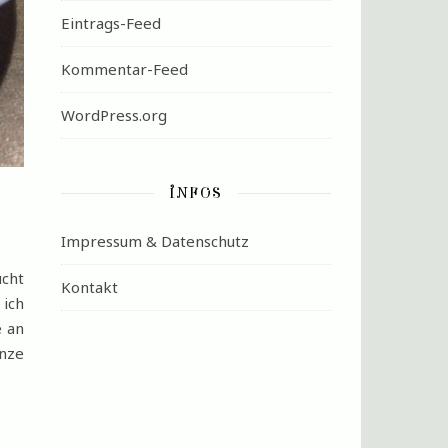
Eintrags-Feed
Kommentar-Feed
WordPress.org
INFOS
Impressum & Datenschutz
ucht
Kontakt
 ich
e an
anze