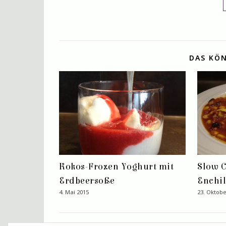
DAS KÖN
Kokos-Frozen Yoghurt mit
Slow C
Erdbeersoße
Enchi
4. Mai 2015
23. Oktobe