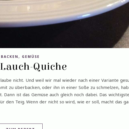
,
BACKEN
GEMÜSE
-Lauch-Quiche
glaube nicht. Und weil wir mal wieder nach einer Variante ges
mit zu überbacken, oder ihn in einer Soße zu schmelzen, hab
. Dann ist das Gemüse auch gleich noch dabei. Das wichtigst
für den Teig. Wenn der nicht so wird, wie er soll, macht das g