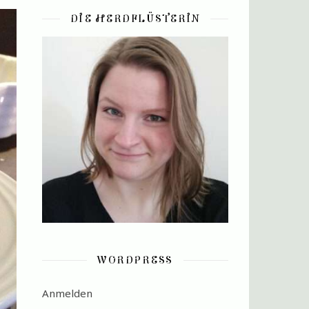
DIE HERDFLÜSTERIN
WORDPRESS
Anmelden